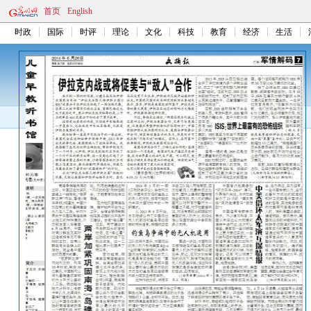
首页
English
时政
国际
时评
理论
文化
科技
教育
经济
生活