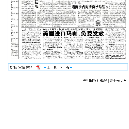
07版:军情解码
上一版
下一版
光明日报社概况
|
关于光明网
|