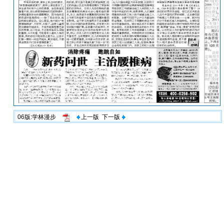
06版:学林漫步
上一版
下一版