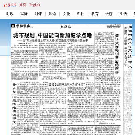
首页
English
时政
国际
时评
理论
文化
科技
教育
经济
生活