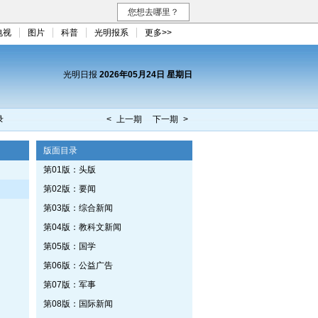
您想去哪里？
电视
图片
科普
光明报系
更多>>
光明日报
2026年05月24日 星期日
录
< 上一期
下一期 >
版面目录
第01版：头版
第02版：要闻
第03版：综合新闻
第04版：教科文新闻
第05版：国学
第06版：公益广告
第07版：军事
第08版：国际新闻