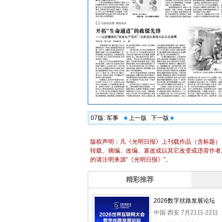
07版:
军事
上一版
下一版