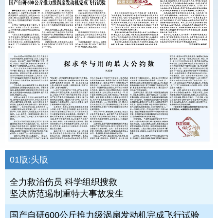
01版:
头版
全力救治伤员 科学组织搜救
坚决防范遏制重特大事故发生
国产自研600公斤推力级涡扇发动机完成飞行试验