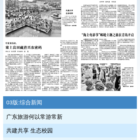
03版:
综合新闻
广东旅游何以常游常新
共建共享 生态校园