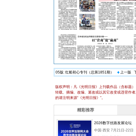
05版:
红船初心专刊（总第1851期）
上一版