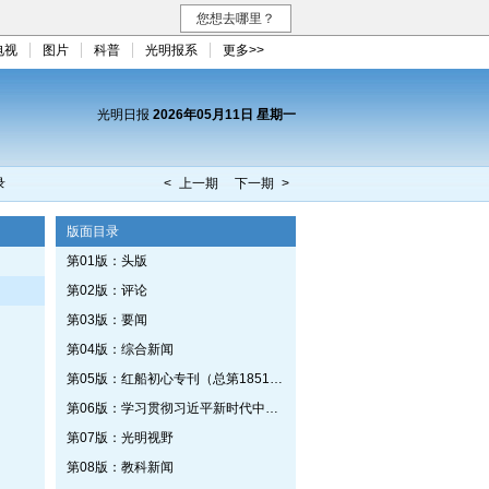
您想去哪里？
电视
图片
科普
光明报系
更多>>
光明日报
2026年05月11日 星期一
录
< 上一期
下一期 >
版面目录
第01版：头版
第02版：评论
第03版：要闻
第04版：综合新闻
第05版：红船初心专刊（总第1851期）
第06版：学习贯彻习近平新时代中国特色社会主义思想专刊
第07版：光明视野
第08版：教科新闻