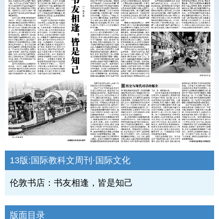
13版:
国际教科文周刊·国际文化
伦敦书店：书友相逢，皆是知己
版面目录