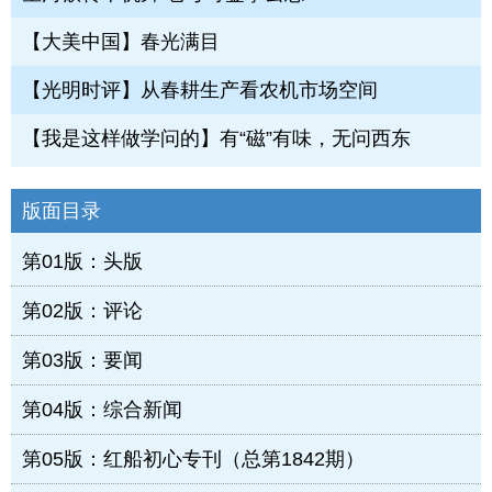
【大美中国】春光满目
【光明时评】从春耕生产看农机市场空间
【我是这样做学问的】有“磁”有味，无问西东
版面目录
第01版：头版
第02版：评论
第03版：要闻
第04版：综合新闻
第05版：红船初心专刊（总第1842期）