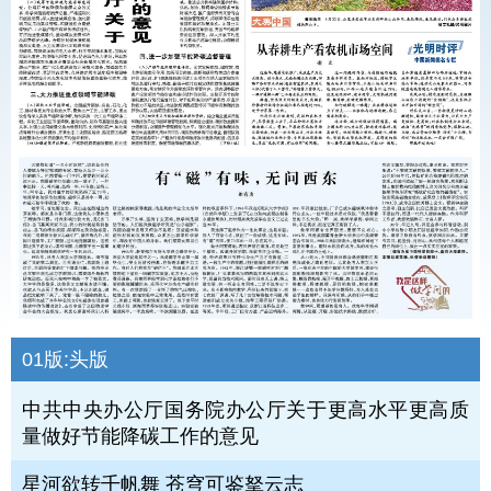
01版:
头版
中共中央办公厅国务院办公厅关于更高水平更高质
量做好节能降碳工作的意见
星河欲转千帆舞 苍穹可鉴拏云志