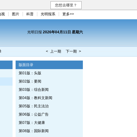
您想去哪里？
电视
图片
科普
光明报系
更多>>
光明日报
2026年04月11日 星期六
录
< 上一期
下一期 >
版面目录
第01版：头版
第02版：要闻
第03版：综合新闻
第04版：教科文新闻
第05版：民主法治
第06版：公益广告
第07版：大健康
第08版：国际新闻