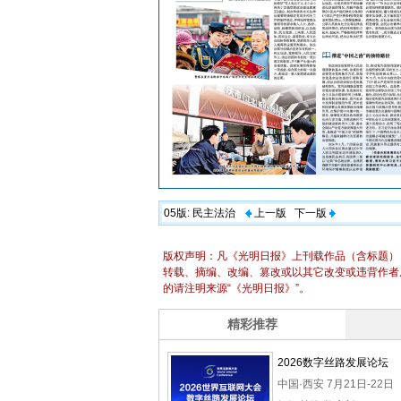
05版:
民主法治
上一版
下一版