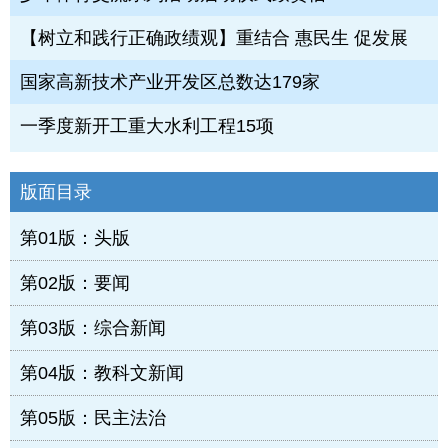
【树立和践行正确政绩观】重结合 惠民生 促发展
国家高新技术产业开发区总数达179家
一季度新开工重大水利工程15项
版面目录
第01版：头版
第02版：要闻
第03版：综合新闻
第04版：教科文新闻
第05版：民主法治