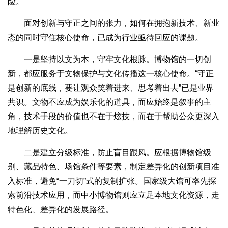
险。
面对创新与守正之间的张力，如何在拥抱新技术、新业
态的同时守住核心使命，已成为行业亟待回应的课题。
一是坚持以文为本，守牢文化根脉。博物馆的一切创
新，都应服务于文物保护与文化传播这一核心使命。“守正
是创新的底线，要让观众笑着进来、思考着出去”已是业界
共识。文物不应成为娱乐化的道具，而应始终是叙事的主
角，技术手段的价值也不在于炫技，而在于帮助公众更深入
地理解历史文化。
二是建立分级标准，防止盲目跟风。应根据博物馆级
别、藏品特色、场馆条件等要素，制定差异化的创新项目准
入标准，避免“一刀切”式的复制扩张。国家级大馆可率先探
索前沿技术应用，而中小博物馆则应立足本地文化资源，走
特色化、差异化的发展路径。