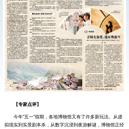
【专家点评】
今年“五一”假期，各地博物馆又有了许多新玩法。从虚
拟现实到实景剧本杀，从数字沉浸到夜游解谜，博物馆正经