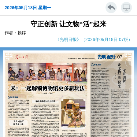
2026年05月18日 星期一
守正创新 让文物“活”起来
作者：赖婷
《光明日报》（2026年05月18日 07版）