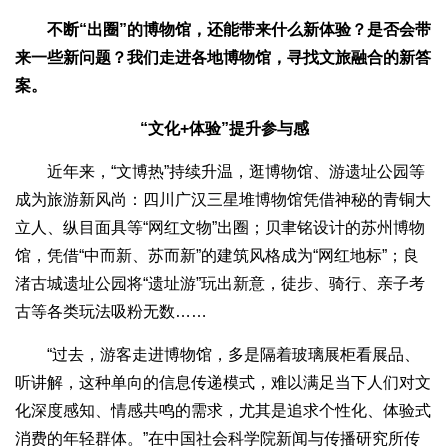
不断“出圈”的博物馆，还能带来什么新体验？是否会带
来一些新问题？我们走进各地博物馆，寻找文旅融合的新答
案。
“文化+体验”提升参与感
近年来，“文博热”持续升温，逛博物馆、游遗址公园等
成为旅游新风尚：四川广汉三星堆博物馆凭借神秘的青铜大
立人、纵目面具等“网红文物”出圈；贝聿铭设计的苏州博物
馆，凭借“中而新、苏而新”的建筑风格成为“网红地标”；良
渚古城遗址公园将“遗址游”玩出新意，徒步、骑行、亲子考
古等各类玩法吸粉无数……
“过去，游客走进博物馆，多是隔着玻璃展柜看展品、
听讲解，这种单向的信息传递模式，难以满足当下人们对文
化深度感知、情感共鸣的需求，尤其是追求个性化、体验式
消费的年轻群体。”在中国社会科学院新闻与传播研究所传