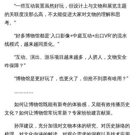
“一些互动装置虽然好玩，但设计上与文物和展览主题
的关联度没那么高，不太能促进大家对文物的理解和思
考。”
“好多博物馆都是‘入口影像+中庭互动+出口VR’的流水
线模式，越来越同质化。”
“互动、演出、游乐项目越来越多，人挤人，文物安全
咋保障？”
“博物馆是更好玩了，也更火了，但抢不到票有啥用？”
…………
如何让博物馆既能有新奇的体验感，又能有效传播历史
文化？如何让博物馆常玩常新？专家纷纷建言献策。
孙萍建议，充分加强对文物本体的研究、对历史脉络的
梳理、对文化内涵的解读、对观众需求的洞察以及技术应用