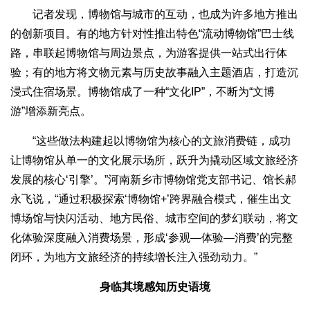
记者发现，博物馆与城市的互动，也成为许多地方推出
的创新项目。有的地方针对性推出特色“流动博物馆”巴士线
路，串联起博物馆与周边景点，为游客提供一站式出行体
验；有的地方将文物元素与历史故事融入主题酒店，打造沉
浸式住宿场景。博物馆成了一种“文化IP”，不断为“文博
游”增添新亮点。
“这些做法构建起以博物馆为核心的文旅消费链，成功
让博物馆从单一的文化展示场所，跃升为撬动区域文旅经济
发展的核心‘引擎’。”河南新乡市博物馆党支部书记、馆长郝
永飞说，“通过积极探索‘博物馆+’跨界融合模式，催生出文
博场馆与快闪活动、地方民俗、城市空间的梦幻联动，将文
化体验深度融入消费场景，形成‘参观—体验—消费’的完整
闭环，为地方文旅经济的持续增长注入强劲动力。”
身临其境感知历史语境