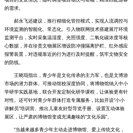
的需求。
郝永飞还建议，推行精细化管控模式，实现人流调控与
环境监测的智能化、常态化。引入物联网技术搭建展厅环境
监测平台，实时采集温湿度、光照强度、二氧化碳浓度等核
心数据，并在珍贵文物展区增设防冲撞隔离护栏、红外感应
报警装置，对违规靠近的行为进行及时提醒，筑牢文物安全
的防线。
王晓琨指出，青少年是文化传承的主力军，也是文博游
市场的潜力群体。可推动馆校深度协同，将博物馆纳入中小
学研学实践基地，联合开发定制化研学课程，让体验更有针
对性。还可针对青少年群体打造专属服务，比如开设“小小
讲解员”培训营、推出儿童友好型导览手册、设置互动体验
展区，让严肃的博物馆变成充满趣味的“文化乐园”。
“当越来越多青少年主动走进博物馆、爱上传统文化，