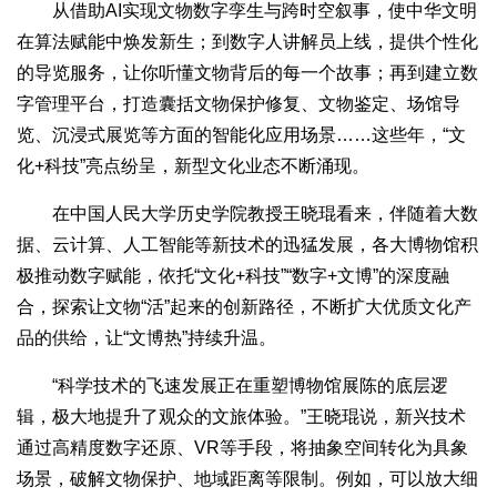
从借助AI实现文物数字孪生与跨时空叙事，使中华文明
在算法赋能中焕发新生；到数字人讲解员上线，提供个性化
的导览服务，让你听懂文物背后的每一个故事；再到建立数
字管理平台，打造囊括文物保护修复、文物鉴定、场馆导
览、沉浸式展览等方面的智能化应用场景……这些年，“文
化+科技”亮点纷呈，新型文化业态不断涌现。
在中国人民大学历史学院教授王晓琨看来，伴随着大数
据、云计算、人工智能等新技术的迅猛发展，各大博物馆积
极推动数字赋能，依托“文化+科技”“数字+文博”的深度融
合，探索让文物“活”起来的创新路径，不断扩大优质文化产
品的供给，让“文博热”持续升温。
“科学技术的飞速发展正在重塑博物馆展陈的底层逻
辑，极大地提升了观众的文旅体验。”王晓琨说，新兴技术
通过高精度数字还原、VR等手段，将抽象空间转化为具象
场景，破解文物保护、地域距离等限制。例如，可以放大细