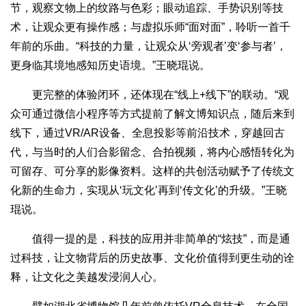
节，观察文物上的纹路与色彩；眼动追踪、手势识别等技
术，让观众更有操作感；与虚拟乐师“面对面”，聆听一首千
年前的乐曲。“科技的力量，让观众从‘旁观者’变‘参与者’，
更身临其境地感知历史语境。”王晓琨说。
更完整的体验闭环，还体现在“线上+线下”的联动。“观
众可通过微信小程序等方式提前了解文博知识点，随后来到
线下，通过VR/AR设备、全息投影等前沿技术，穿越回古
代，与当时的人们合影留念、合拍视频，将内心感悟转化为
可留存、可分享的影像资料。这样的共创活动赋予了传统文
化新的生命力，实现从‘玩文化’再到‘传文化’的升级。”王晓
琨说。
值得一提的是，科技的应用并非简单的“炫技”，而是通
过科技，让文物背后的历史故事、文化价值得到更生动的诠
释，让文化之美越发浸润人心。