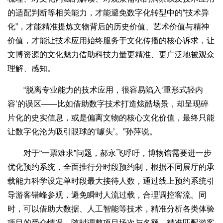
的适配判断等相关能力，才能避免数字化转型中的“技术异
化”，才能精准提炼文物背后的历史价值、艺术价值与精神
价值，才能让技术应用始终服务于文化传播的核心诉求，让
文博资源的文化魅力借助科技力量更精准、更广泛地被观众
理解、感知。
“脱离专业能力的技术应用，很容易陷入‘重形式轻内
容’的误区——比如借助数字技术打造炫酷场景，却呈现碎
片化的史实信息，或是偏离文物的核心文化价值，最终只能
让数字化沦为吸引眼球的‘噱头’。”孙萍说。
对于“一票难求”问题，郝永飞呼吁，博物馆需要进一步
优化预约系统，全面推行分时段预约制，根据不同展厅的承
载能力科学设定单时段最大接待人数，通过线上预约系统引
导游客错峰参观，避免瞬时人流过载，合理调控客流。同
时，可以借助大数据、人工智能等技术，精准分析各类体验
项目的受众情况，随时调整项目场次与名额，精准匹配游客