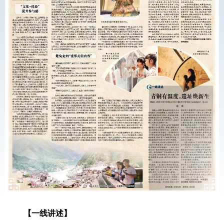
【一线讲述】