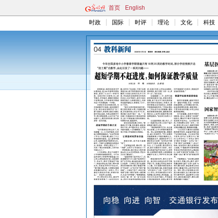
首页
English
时政
国际
时评
理论
文化
科技