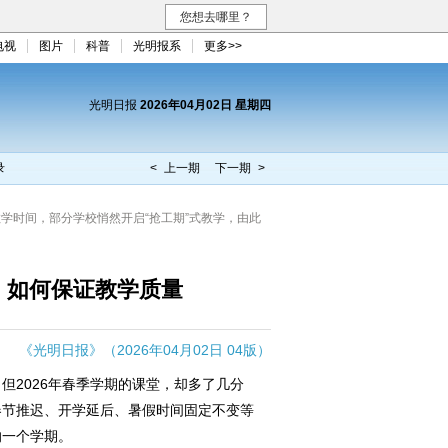
您想去哪里？
电视
图片
科普
光明报系
更多>>
光明日报
2026年04月02日 星期四
录
< 上一期
下一期 >
教学时间，部分学校悄然开启“抢工期”式教学，由此
，如何保证教学质量
《光明日报》（2026年04月02日 04版）
2026年春季学期的课堂，却多了几分
春节推迟、开学延后、暑假时间固定不变等
的一个学期。