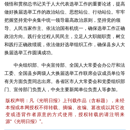
领悟和贯彻总书记关于人大代表选举工作的重要论述，提高
做好换届选举工作的政治站位、思想站位、行动站位。牢牢
把握坚持党中央集中统一领导最高政治原则，坚持党的领
导、人民当家作主、依法治国有机统一，确保选举工作正确
政治方向。践行全过程人民民主，立足人大职能职责，树立
和践行正确政绩观，依法做好选举组织工作，确保县乡人大
换届选举工作圆满成功。
中央组织部、中央宣传部、全国人大常委会办公厅和法
工委、全国县乡两级人大换届选举工作联席会议成员单位等
有关方面负责同志出席。各省区市人大常委会和党委组织部
门、宣传部门负责人，中央主要新闻单位负责人等参加。
版权声明：凡《光明日报》上刊载作品（含标题），未经
本报或本网授权不得转载、摘编、改编、篡改或以其它改
变或违背作者原意的方式使用，授权转载的请注明来
源“《光明日报》”。