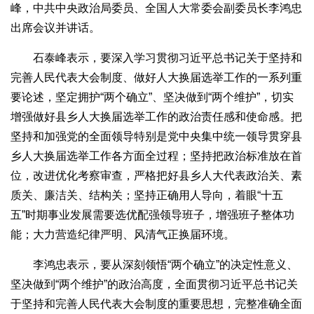
峰，中共中央政治局委员、全国人大常委会副委员长李鸿忠
出席会议并讲话。
石泰峰表示，要深入学习贯彻习近平总书记关于坚持和
完善人民代表大会制度、做好人大换届选举工作的一系列重
要论述，坚定拥护“两个确立”、坚决做到“两个维护”，切实
增强做好县乡人大换届选举工作的政治责任感和使命感。把
坚持和加强党的全面领导特别是党中央集中统一领导贯穿县
乡人大换届选举工作各方面全过程；坚持把政治标准放在首
位，改进优化考察审查，严格把好县乡人大代表政治关、素
质关、廉洁关、结构关；坚持正确用人导向，着眼“十五
五”时期事业发展需要选优配强领导班子，增强班子整体功
能；大力营造纪律严明、风清气正换届环境。
李鸿忠表示，要从深刻领悟“两个确立”的决定性意义、
坚决做到“两个维护”的政治高度，全面贯彻习近平总书记关
于坚持和完善人民代表大会制度的重要思想，完整准确全面