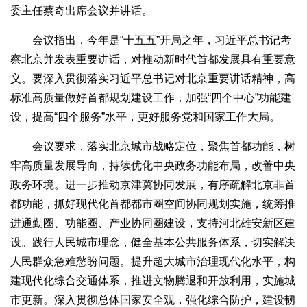
委主任蔡奇出席会议并讲话。
会议指出，今年是“十五五”开局之年，习近平总书记考
察北京并发表重要讲话，对推动新时代首都发展具有重要意
义。要深入贯彻落实习近平总书记对北京重要讲话精神，高
标准高质量做好首都规划建设工作，加强“四个中心”功能建
设，提高“四个服务”水平，更好服务党和国家工作大局。
会议要求，落实北京城市战略定位，聚焦首都功能，树
牢高质量发展导向，持续优化中央政务功能布局，改善中央
政务环境。进一步推动京津冀协同发展，有序疏解北京非首
都功能，抓好现代化首都都市圈空间协同规划实施，统筹推
进通勤圈、功能圈、产业协同圈建设，支持河北雄安新区建
设。践行人民城市理念，健全基本公共服务体系，切实解决
人民群众急难愁盼问题。提升超大城市治理现代化水平，构
建现代化综合交通体系，推进文物腾退和开放利用，实施城
市更新。深入贯彻总体国家安全观，强化综合防护，建设韧