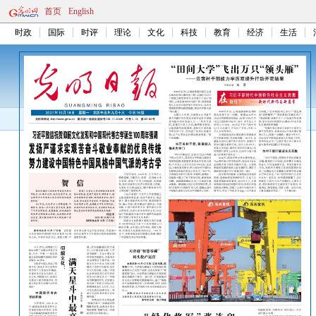
首页
English
时政
国际
时评
理论
文化
科技
教育
经济
生活