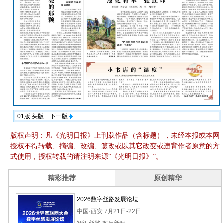
01版:头版
下一版
版权声明：凡《光明日报》上刊载作品（含标题），未经本报或本网
授权不得转载、摘编、改编、篡改或以其它改变或违背作者原意的方
式使用，授权转载的请注明来源“《光明日报》”。