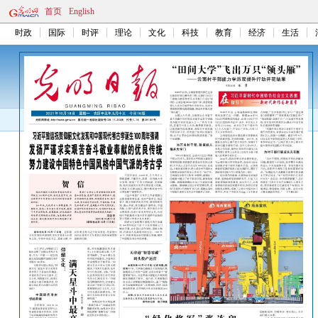
首页
English
时政
国际
时评
理论
文化
科技
教育
经济
生活