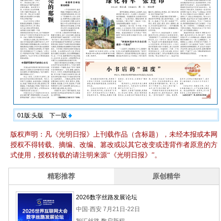
01版:头版
下一版
版权声明：凡《光明日报》上刊载作品（含标题），未经本报或本网
授权不得转载、摘编、改编、篡改或以其它改变或违背作者原意的方
式使用，授权转载的请注明来源“《光明日报》”。