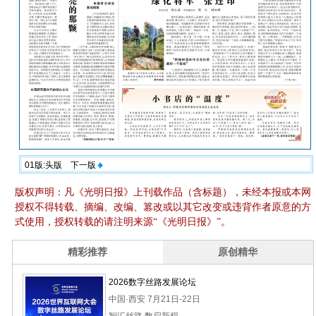
01版:头版
下一版
版权声明：凡《光明日报》上刊载作品（含标题），未经本报或本网
授权不得转载、摘编、改编、篡改或以其它改变或违背作者原意的方
式使用，授权转载的请注明来源“《光明日报》”。