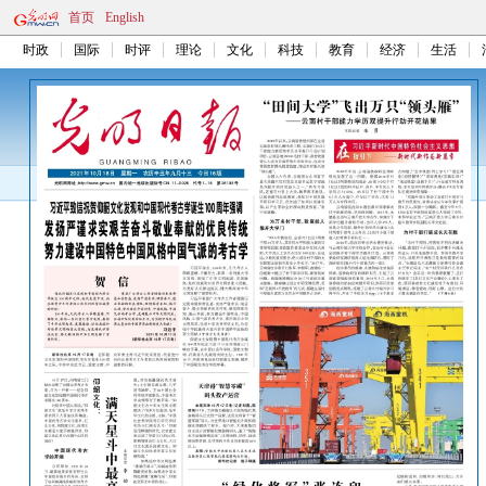
首页
English
时政
国际
时评
理论
文化
科技
教育
经济
生活