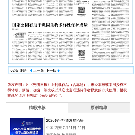
02版:评论
上一版
下一版