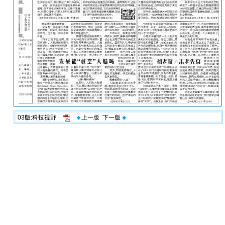
03版:科技视野
上一版
下一版