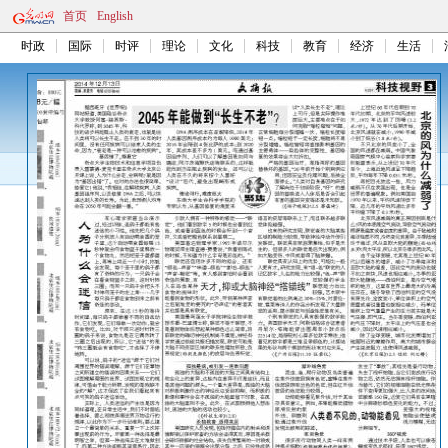
首页
English
时政
国际
时评
理论
文化
科技
教育
经济
生活