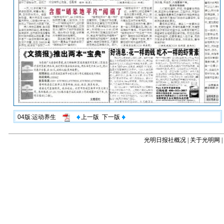
04版:运动养生
上一版
下一版
光明日报社概况
|
关于光明网
|