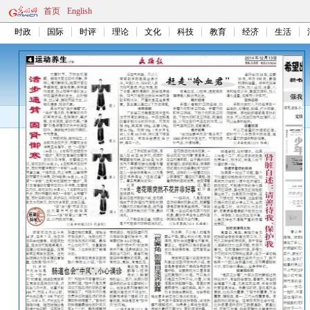
首页
English
时政
国际
时评
理论
文化
科技
教育
经济
生活