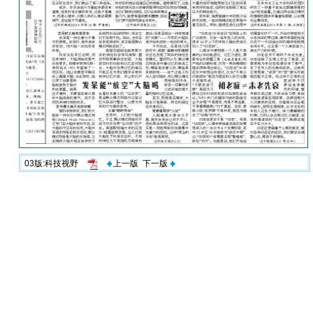
03版:科技视野
上一版
下一版