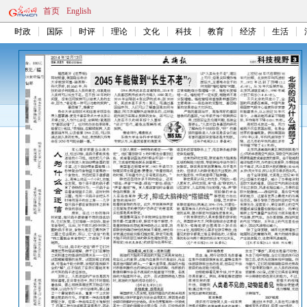
首页
English
时政
国际
时评
理论
文化
科技
教育
经济
生活