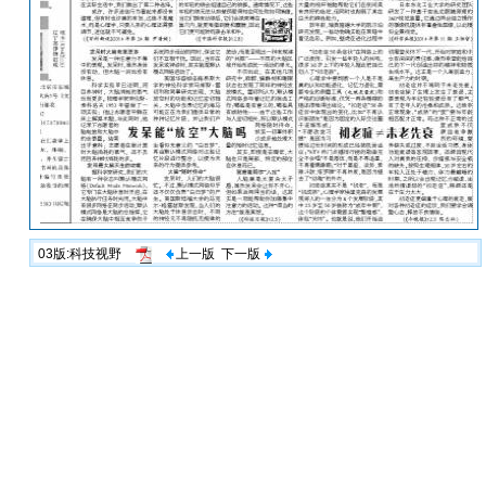
03版:科技视野
上一版
下一版