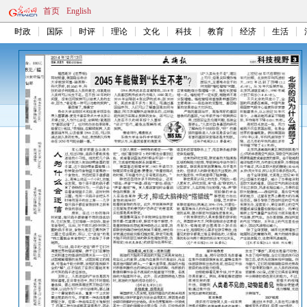
首页
English
时政
国际
时评
理论
文化
科技
教育
经济
生活