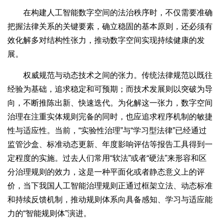
在构建人工智能数字空间的法治秩序时，不仅需要准确
把握法律关系的关键要素，确立稳固的基本原则，还必须有
效化解多对结构性张力，推动数字空间实现持续健康的发
展。
权威规范与动态技术之间的张力。传统法律规范以既往
经验为基础，追求稳定和可预期；而技术发展则以突破为导
向，不断推陈出新、快速迭代。为化解这一张力，数字空间
治理在注重实体规则完备的同时，也应追求程序机制的敏捷
性与适应性。当前，“实验性治理”与“学习型法律”已经通过
监管沙盒、标准动态更新、年度影响评估等报告工具得到一
定程度的实施。过去人们常用“软法”或者“硬法”来形容和区
分治理规则的效力，这是一种平面化或者静态意义上的评
价，当下我国人工智能治理规则正通过框架立法、动态标准
和持续反馈机制，推动规则体系向具备感知、学习与适应能
力的“智能规则体”演进。