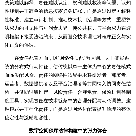
决策难以解释、责任难以认定、权利难以救济等问题。认知
性规制并非简单的信息披露义务扩张，而是通过设定可解释
性标准、建立审计机制、推动技术接口治理等方式，重塑算
法权力的可见性与可问责边界，使公共权力与平台权力在透
明框架下接受法治约束，从而避免技术理性对程序正义与实
体正义的侵蚀。
在责任配置方面，以“网络性适配”为原则。人工智能系
统的分布式行动特征，使传统以单一主体为中心的责任模式
面临失配风险。责任的网络性适配要求将研发者、部署者、
运营者、数据提供者以及平台治理者等共同纳入协同责任结
构，并借助过错推定、风险责任、合规免责、保险机制等制
度工具，实现责任在技术链条中的合理分配与动态调整。这
种模式并非弱化责任，而是通过网络化配置提升治理的整体
稳定性与激励相容性。
数字空间秩序法律构建中的张力弥合