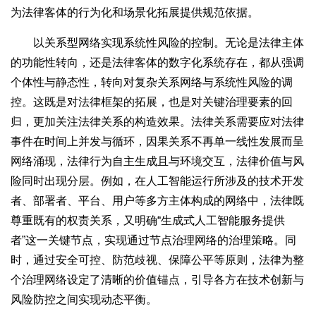
为法律客体的行为化和场景化拓展提供规范依据。
以关系型网络实现系统性风险的控制。无论是法律主体
的功能性转向，还是法律客体的数字化系统存在，都从强调
个体性与静态性，转向对复杂关系网络与系统性风险的调
控。这既是对法律框架的拓展，也是对关键治理要素的回
归，更加关注法律关系的构造效果。法律关系需要应对法律
事件在时间上并发与循环，因果关系不再单一线性发展而呈
网络涌现，法律行为自主生成且与环境交互，法律价值与风
险同时出现分层。例如，在人工智能运行所涉及的技术开发
者、部署者、平台、用户等多方主体构成的网络中，法律既
尊重既有的权责关系，又明确“生成式人工智能服务提供
者”这一关键节点，实现通过节点治理网络的治理策略。同
时，通过安全可控、防范歧视、保障公平等原则，法律为整
个治理网络设定了清晰的价值锚点，引导各方在技术创新与
风险防控之间实现动态平衡。