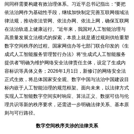
间同样需要构建有效治理体系。习近平总书记指出：“要把
依法治网作为基础性手段，继续加快制定完善互联网领域法
律法规，推动依法管网、依法办网、依法上网，确保互联网
在法治轨道上健康运行。”近年来，我国对人工智能治理与
高质量发展立法模式的探索，本质上就是通过规则供给重塑
数字空间秩序的过程。国家网信办等七部门联合印发的《生
成式人工智能服务管理暂行办法》将“生成式人工智能服务
提供者”明确为维护网络安全法律责任主体，设定了生成内
容标识等具体义务；2026年1月1日，新修订的网络安全法
正式生效，将总体国家安全观、数字中国与法治中国建设目
标内嵌于人工智能治理的规范框架。面向未来，以法律方式
实现人工智能数字空间实时响应、算法正义、数据可信与伦
理共识等新的秩序要求，还需进一步明确法律关系、基本原
则与可行路径。
数字空间秩序关涉的法律关系