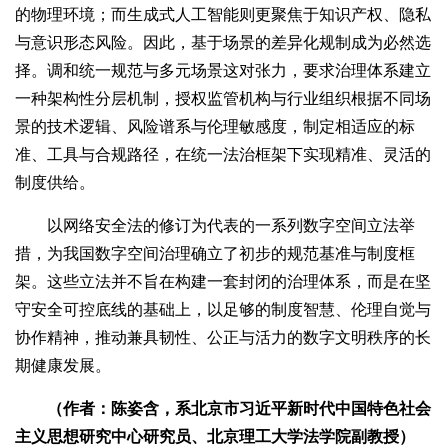
的物理环境；而生成式人工智能则更聚焦于知识产权、隐私
与意识形态风险。因此，基于场景的差异化规制成为必然选
择。调和统一规范与多元场景这对张力，要求治理体系建立
一种架构性分层机制，授权监管机构与行业组织根据不同场
景的技术逻辑、风险谱系与伦理敏感度，制定相适应的标
准、工具与合规路径，在统一法治框架下实现精准、灵活的
制度供给。
以网络安全法的修订为代表的一系列数字空间立法举
措，为我国数字空间治理确立了初步的规范基准与制度框
架。这些立法并不旨在构建一套封闭的治理体系，而是在坚
守安全可控底线的基础上，以足够的制度智慧、伦理自觉与
协作精神，推动兼具韧性、公正与活力的数字文明秩序的长
期健康发展。
（作者：陈姿含，系北京市习近平新时代中国特色社会
主义思想研究中心研究员、北京理工大学法学院副教授）