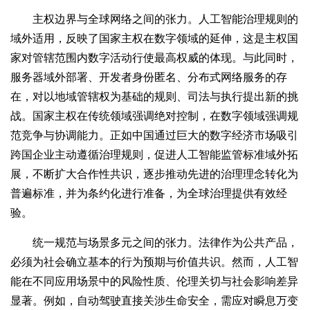
主权边界与全球网络之间的张力。人工智能治理规则的
域外适用，反映了国家主权在数字领域的延伸，这是主权国
家对管辖范围内数字活动行使最高权威的体现。与此同时，
服务器域外部署、开发者身份匿名、分布式网络服务的存
在，对以地域管辖权为基础的规则、司法与执行提出新的挑
战。国家主权在传统领域强调绝对控制，在数字领域强调规
范竞争与协调能力。正如中国通过巨大的数字经济市场吸引
跨国企业主动遵循治理规则，促进人工智能监管标准域外拓
展，不断扩大合作性共识，逐步推动先进的治理理念转化为
普遍标准，并为条约化进行准备，为全球治理提供有效经
验。
统一规范与场景多元之间的张力。法律作为公共产品，
必须为社会确立基本的行为预期与价值共识。然而，人工智
能在不同应用场景中的风险性质、伦理关切与社会影响差异
显著。例如，自动驾驶直接关涉生命安全，需应对瞬息万变