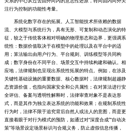
关系的中心从过去由外向内的意志性还原，转向由内向外关
注行为控制的功能性考量。
系统化数字存在的拓展。人工智能技术所依赖的数据
流、大模型与系统行为，具有无形、可复制和动态演化的特
征，较之于传统客体相对明确的物理形态和边界，更强调系
统性：数据价值取决于在模型中的处理以及在平台中的适
用；算法输出由用户行为、平台规则、训练模型等共同构
成；数字身份在不同平台、场景交互中持续构建和确认。相
应地，法律规制也呈现出系统性拓展的特点。例如，在涉及
关键性基础设施的重要数据、核心数据时，法律规制超越静
态资源价值，也指向国家安全和公共属性；在对算法进行安
全评估、备案与透明性解释时，法律审查对象不是表达形
式，而是其作为独立表达系统的功能和效果；在规制系统性
行为时，法律不限于追究背后自然人或法人的意图，而是更
直接着眼于对行为模式的预防，如通过对“深度合成”“自动决
策”等场景设定场景标识与合规义务，防止虚假信息传播，