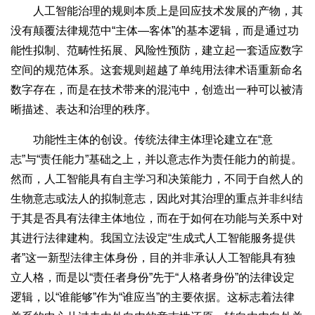
人工智能治理的规则本质上是回应技术发展的产物，其
没有颠覆法律规范中“主体—客体”的基本逻辑，而是通过功
能性拟制、范畴性拓展、风险性预防，建立起一套适应数字
空间的规范体系。这套规则超越了单纯用法律术语重新命名
数字存在，而是在技术带来的混沌中，创造出一种可以被清
晰描述、表达和治理的秩序。
功能性主体的创设。传统法律主体理论建立在“意
志”与“责任能力”基础之上，并以意志作为责任能力的前提。
然而，人工智能具有自主学习和决策能力，不同于自然人的
生物意志或法人的拟制意志，因此对其治理的重点并非纠结
于其是否具有法律主体地位，而在于如何在功能与关系中对
其进行法律建构。我国立法设定“生成式人工智能服务提供
者”这一新型法律主体身份，目的并非承认人工智能具有独
立人格，而是以“责任者身份”先于“人格者身份”的法律设定
逻辑，以“谁能够”作为“谁应当”的主要依据。这标志着法律