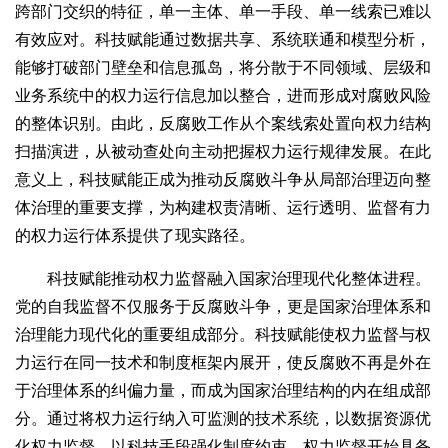
跨部门交织的特征，单一主体、单一手段、单一线索已难以
有效应对。科技赋能通过数据共享、系统联通和模型分析，
能够打破部门壁垒和信息孤岛，将分散于不同领域、层级和
业务系统中的权力运行信息加以整合，进而形成对腐败风险
的整体识别。由此，反腐败工作从个案线索处置向权力结构
扫描演进，从被动查处向主动把握权力运行规律发展。在此
意义上，科技赋能正成为推动反腐败斗争从局部治理迈向整
体治理的重要支撑，为构建权责清晰、运行透明、监督有力
的权力运行体系提供了现实路径。
科技赋能推动权力监督融入国家治理现代化整体进程。
党的自我监督不仅服务于反腐败斗争，更是国家治理体系和
治理能力现代化的重要组成部分。科技赋能使权力监督与权
力运行在同一技术和制度框架内展开，使反腐败不再是外在
于治理体系的纠偏力量，而成为国家治理结构的内在组成部
分。通过将权力运行纳入可监测的技术系统，以数据资源优
化权力监督，以科技手段强化制度约束，权力监督开始具备