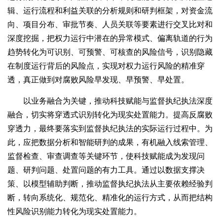
辑、运行流程和利益关联的分析规则和研判框架，对资金流
向、项目分布、审批节奏、人员关联等要素进行交叉比对和
深度挖掘，把权力运行中潜在的异常模式、偏离轨道的行为
趋势转化为可识别、可预警、可核查的风险信号，识别隐藏
在制度运行背后的风险点，实现对权力运行风险的精准穿
透，真正做到对腐败风险早发现、早预警、早处置。
以业务融合为关键，推动科技赋能与监督执纪执法深度
融合，切实将穿透式识别转化为现实处置能力。提高反腐败
穿透力，最终要落实到监督执纪执法的实际运行过程中。为
此，应把数据分析和智能研判的成果，有机融入线索管理、
监督检查、审查调查等关键环节，使科技赋能成为发现问
题、研判问题、处置问题的有力工具。通过以数据支撑决
策、以模型辅助判断，推动监督执纪执法从主要依赖经验判
断，转向系统化、规范化、精准化的运行方式，从而把结构
性风险识别能力转化为现实处置能力。