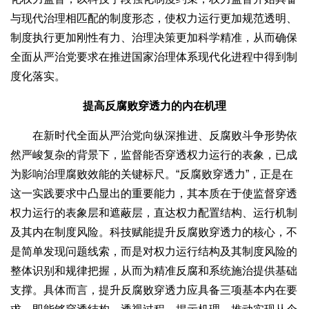
与现代治理相匹配的制度形态，使权力运行更加规范透明、
制度执行更加刚性有力、治理决策更加科学精准，从而确保
全面从严治党要求在推进国家治理体系现代化进程中得到制
度化落实。
提高反腐败穿透力的内在机理
在新时代全面从严治党向纵深推进、反腐败斗争形势依
然严峻复杂的背景下，监督能否穿透权力运行的表象，已成
为影响治理腐败效能的关键标尺。“反腐败穿透力”，正是在
这一实践要求中凸显出的重要能力，其本质在于使监督穿透
权力运行的表象层和遮蔽层，直达权力配置结构、运行机制
及其内在制度风险。科技赋能提升反腐败穿透力的核心，不
是简单发现问题线索，而是对权力运行结构及其制度风险的
整体识别和规律把握，从而为精准反腐和系统施治提供基础
支撑。具体而言，提升反腐败穿透力应具备三项基本内在要