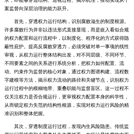
求，即能够穿透结构、透视过程、揭示机理，推动实现从个
案监督向深层治理的能力跃升。
首先，穿透权力运行结构，识别腐败滋生的制度根源。
许多腐败行为并非以违法形式直接显现，而是嵌入看似合规
的权力配置和运行流程中，以制度化、程序化的方式获得隐
蔽性庇护。提高反腐败穿透力，必须突破对单一事项的线性
审视，从权力运行整体结构出发，对不同层级、不同环节、
不同要素之间的关系进行系统分析，把权力如何配置、流
动、约束作为监督的核心对象，通过权力图谱构建、流程数
字建模等方法，揭示权力流动的路径和关键节点，识别权力
运行过程中的模糊地带、重叠职能与监督盲区。这一过程不
仅关注权力是否合规运行，更审视权力配置本身的科学性，
从而锁定权力失范的结构性根源，实现对权力运行风险的精
准识别和整体把握。
其次，穿透制度运行过程，发现内生风险隐患。传统监