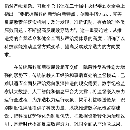
仍然严峻复杂。习近平总书记在二十届中央纪委五次全会上
指出，“要把握腐败的新动向新特点，创新手段方式，完善
反腐败责任落实机制，及时发现、准确识别、有效治理各类
腐败问题，不断提高反腐败穿透力”。这一重要论述，从推
进党的自我革命和健全全面从严治党体系的高度，明确了以
科技赋能推动监督方式变革、提高反腐败穿透力的方向要
求。
在传统腐败和新型腐败相互交织，隐蔽性复杂性愈发增
强的形势下，传统依赖人工经验和事后查处的监督模式，已
难以适应全面从严治党向纵深推进的现实需要。数字纪检监
察以大数据、人工智能和信息平台为支撑，将监督嵌入权力
运行全过程，为穿透权力运行表象、揭示利益输送链条、识
别制度性风险提供了科技力量。系统推进数字纪检监察建
设，把科技优势转化为制度优势、把数据资源转化为治理效
能，是新时代提高反腐败穿透力、巩固全面从严治党成果、