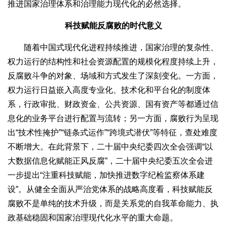
推进国家治理体系和治理能力现代化的必然选择。
科技赋能反腐败的时代意义
随着中国式现代化进程持续推进，国家治理的复杂性、
权力运行的结构性和社会资源配置的规模化程度持续上升，
反腐败斗争的对象、场域和方式发生了深刻变化。一方面，
权力运行日益嵌入高度专业化、技术化和平台化的制度体
系，行政审批、财政资金、公共资源、国有资产等都通过信
息化的业务平台进行配置与流转；另一方面，腐败行为呈现
出“技术性掩护”“链条式运作”“跨境式潜伏”等特征，查处难度
不断增大。在此背景下，二十届中央纪委四次全会强调“以
大数据信息化赋能正风反腐”，二十届中央纪委五次全会进
一步提出“注重科技赋能，加快推进数字纪检监察体系建
设”。从健全全面从严治党体系的战略高度看，科技赋能反
腐败不是单纯的技术升级，而是关系党的自我革命能力、执
政基础稳固和国家治理现代化水平的重大命题。