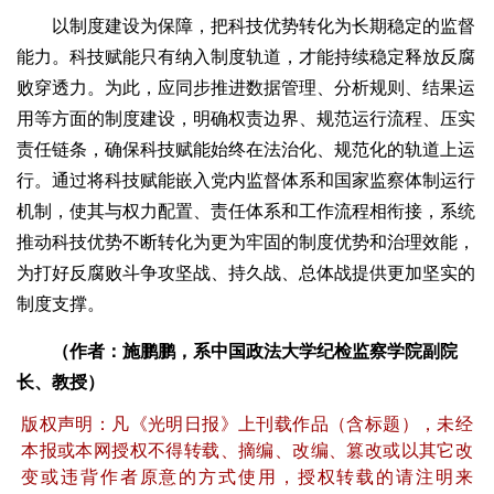
以制度建设为保障，把科技优势转化为长期稳定的监督
能力。科技赋能只有纳入制度轨道，才能持续稳定释放反腐
败穿透力。为此，应同步推进数据管理、分析规则、结果运
用等方面的制度建设，明确权责边界、规范运行流程、压实
责任链条，确保科技赋能始终在法治化、规范化的轨道上运
行。通过将科技赋能嵌入党内监督体系和国家监察体制运行
机制，使其与权力配置、责任体系和工作流程相衔接，系统
推动科技优势不断转化为更为牢固的制度优势和治理效能，
为打好反腐败斗争攻坚战、持久战、总体战提供更加坚实的
制度支撑。
（作者：施鹏鹏，系中国政法大学纪检监察学院副院
长、教授）
版权声明：凡《光明日报》上刊载作品（含标题），未经
本报或本网授权不得转载、摘编、改编、篡改或以其它改
变或违背作者原意的方式使用，授权转载的请注明来