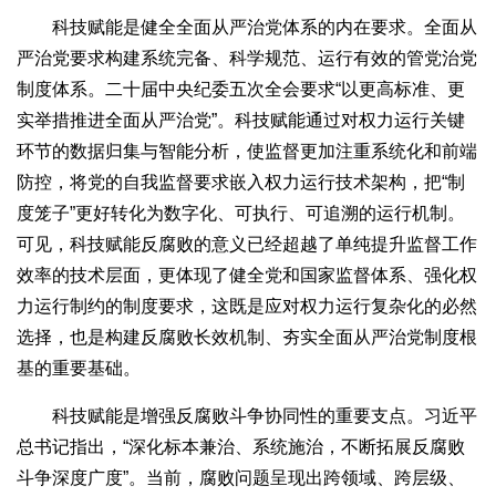
科技赋能是健全全面从严治党体系的内在要求。全面从
严治党要求构建系统完备、科学规范、运行有效的管党治党
制度体系。二十届中央纪委五次全会要求“以更高标准、更
实举措推进全面从严治党”。科技赋能通过对权力运行关键
环节的数据归集与智能分析，使监督更加注重系统化和前端
防控，将党的自我监督要求嵌入权力运行技术架构，把“制
度笼子”更好转化为数字化、可执行、可追溯的运行机制。
可见，科技赋能反腐败的意义已经超越了单纯提升监督工作
效率的技术层面，更体现了健全党和国家监督体系、强化权
力运行制约的制度要求，这既是应对权力运行复杂化的必然
选择，也是构建反腐败长效机制、夯实全面从严治党制度根
基的重要基础。
科技赋能是增强反腐败斗争协同性的重要支点。习近平
总书记指出，“深化标本兼治、系统施治，不断拓展反腐败
斗争深度广度”。当前，腐败问题呈现出跨领域、跨层级、