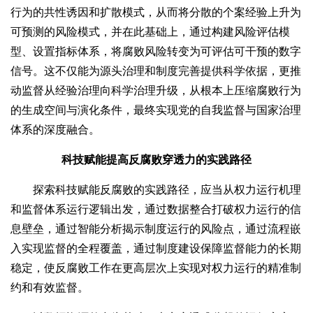
行为的共性诱因和扩散模式，从而将分散的个案经验上升为
可预测的风险模式，并在此基础上，通过构建风险评估模
型、设置指标体系，将腐败风险转变为可评估可干预的数字
信号。这不仅能为源头治理和制度完善提供科学依据，更推
动监督从经验治理向科学治理升级，从根本上压缩腐败行为
的生成空间与演化条件，最终实现党的自我监督与国家治理
体系的深度融合。
科技赋能提高反腐败穿透力的实践路径
探索科技赋能反腐败的实践路径，应当从权力运行机理
和监督体系运行逻辑出发，通过数据整合打破权力运行的信
息壁垒，通过智能分析揭示制度运行的风险点，通过流程嵌
入实现监督的全程覆盖，通过制度建设保障监督能力的长期
稳定，使反腐败工作在更高层次上实现对权力运行的精准制
约和有效监督。