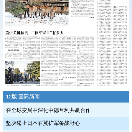
12版:
国际新闻
在全球变局中深化中德互利共赢合作
坚决遏止日本右翼扩军备战野心