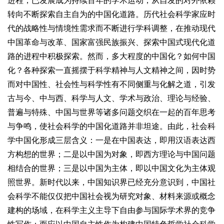
进程，已发展成为持续百年的学术运动，从自发的对外依赖
转向不断探索自主自为的中国化道路。历代社会科学家应时
代的战略性与情境性需求而不断进行学科调整，在推动现代
中国革命与改革、国家富强民族振兴、探索中国式现代化道
路的进程中积极探索。然而，多大程度的中国化？如何中国
化？各种探索一直摇摆于科学精神与人文精神之间，因时势
而对中国性、社会性与科学性有不同侧重与化解之道，引发
古与今、中与西、科学与人文、学术与政治、理论与经验、
普遍与特殊、中国与世界等诸多问题交织在一起的百年思考
与争鸣，使社会科学的中国化道路并非坦途。由此，社会科
学中国化形成三层含义：一是在中国表达，即用汉语表达西
方构想的世界；二是以中国为对象，即西方理论与中国问题
相结合的世界；三是以中国为主体，即以中国文化为主体观
照世界。新时代以来，中国知识界已经充分意识到，中国社
会科学不能仅仅把中国社会视为研究对象、材料来源或概念
建构的场域，在科学主义主导下自由参与国际学术界的竞争