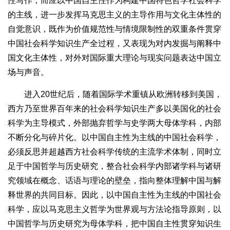
性写作；而应以中国自主性作为构建中国特色哲学社会科学
的主线，进一步发挥马克思主义的主导作用与文化主体性的
自觉意识，既作为价值规范性与情境限制性的双重条件贯穿
中国社会科学知识生产全过程，又表现为对内发掘与阐释中
国文化主体性，对外对国际重大理论与现实问题表达中国立
场与声音。
进入20世纪后，随着国际学术重镇从欧洲转移到美国，
西方乃至世界百年来的社会科学知识生产多以美国化的社会
科学为主导模式，外部抛弃哲学与史学两大母体学科，内部
不断分化与碎片化。以中国自主性为主线的中国社会科学，
必须反思并超越西方社会科学传统的主流学术体制，同时立
足于中国哲学与历史研究，整合社会科学内部诸学科与诸研
究领域在概念、话语与理论的壁垒，指向整体理解中国与解
释世界的共同目标。因此，以中国自主性为主线的中国社会
科学，应以马克思主义哲学为世界观与方法论指导原则，以
中国哲学与历史研究为母体学科，把中国自主性贯穿知识生