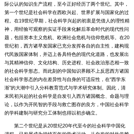
际公认的知识生产流程，至今正好经历了两个世纪。其中，
第一个世纪是社会科学在西欧兴起、世界扩展与国家化的过
程。在19世纪早期，社会科学兴起的初衷是凭借人的理性精
神，用经验可观察的实证手段来化解后革命时代的现代性问
题，包括资本主义危机、欧洲社会危机与信仰危机等。在20
世纪初，西方诸早发国家已充分发挥各自的自主性，建构现
代民族国家体制，并迈上各具特色的现代化道路，也发展出
与其精神信仰、文化结构、历史进程、社会政治形态相一致
的社会科学形态。而此刻的中国知识界顾不上反思西方诸国
社会科学形态的内在差异性与自身的可适应性，在“西学东
渐”的大潮中引入分科教育范式与学术研究体制。因此，清
末民初兴起的社会科学是自发引入西方诸国概念、命题与理
论，以作为开民智的手段与救亡图存的良方，中国社会科学
的学科建制与研究分工体制也得以初步确立。
第二个世纪是从20世纪20年代至今的社会科学中国化