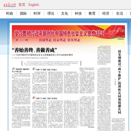
首页
English
时政
国际
时评
理论
文化
科技
教育
经济
生活