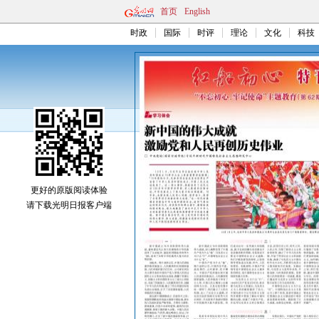
首页
English
时政
国际
时评
理论
文化
科技
更好的原版阅读体验
请下载光明日报客户端