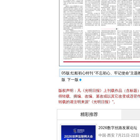
05版:红船初心特刊 “不忘初心、牢记使命”主
版
下一版