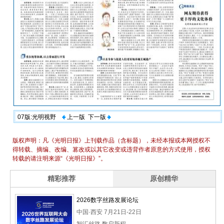
07版:光明视野
上一版
下一版