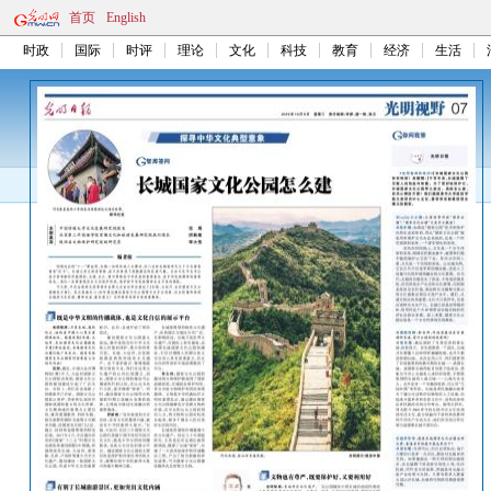
首页
English
时政
国际
时评
理论
文化
科技
教育
经济
生活