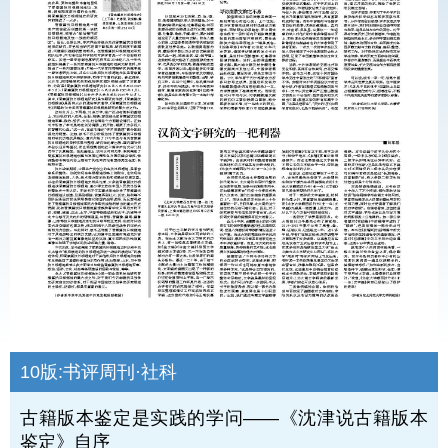
10版:
书评周刊·社科
古籍版本鉴定是实践的学问——《沈津说古籍版本
鉴定》自序