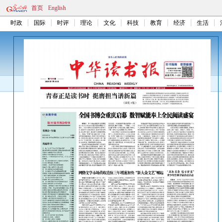
首页
English
时政
国际
时评
理论
文化
科技
教育
经济
生活