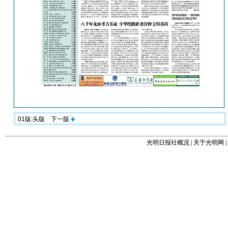
01版:头版
下一版
光明日报社概况
|
关于光明网
|