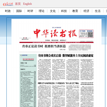
首页
English
时政
国际
时评
理论
文化
科技
教育
经济
生活