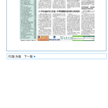
01版:头版
下一版