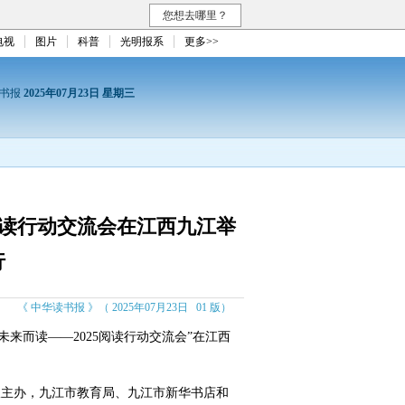
您想去哪里？
电视
图片
科普
光明报系
更多>>
读书报
2025年07月23日 星期三
阅读行动交流会在江西九江举
行
《 中华读书报 》（ 2025年07月23日 01 版）
来而读——2025阅读行动交流会”在江西
主办，九江市教育局、九江市新华书店和