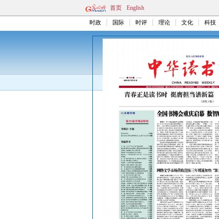
首页
English
时政
国际
时评
理论
文化
科技