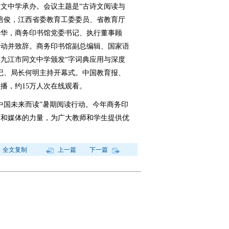
文中学承办。会议主题是“古诗文阅读与
培俊，江西省委教育工委委员、省教育厅
少华，商务印书馆党委书记、执行董事顾
活动并致辞。商务印书馆副总编辑、国家语
九江市同文中学颁发“字词典应用与深度
记、局长何明主持开幕式。中国教育报、
播，约15万人次在线观看。
中国未来而读”暑期阅读行动。今年商务印
育和媒体的力量，为广大教师和学生提供优
全文复制
上一篇
下一篇