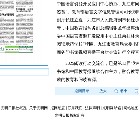
中国语言资源开发应用中心协办，九江市同
鉴赏”。教育部语言文字信息管理司司长刘
副厅长汪立夏，九江市人民政府副市长杜
青，中国教育报常务副总编辑张圣华出席
委中国语言资源开发应用中心主任余桂林为
阅读示范学校”牌匾。九江市教育局党委书
商务印书馆视频直播平台对会议进行全程直
2025阅读行动交流会，已是第13届“为
书馆和中国教育报继续合作主办，融合教
质的教育和阅读资源。
返回目录
放大
缩小
光明日报社概况
|
关于光明网
|
报网动态
|
联系我们
|
法律声明
|
光明网邮箱
|
网站地图
光明日报版权所有