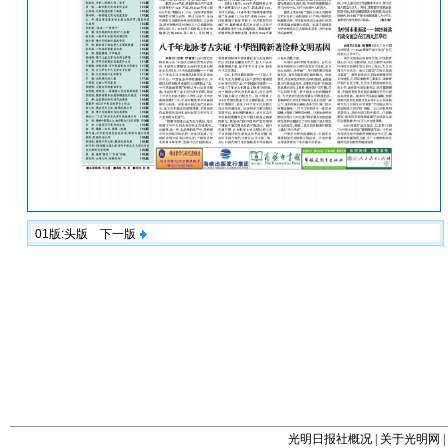
01版:头版
下一版
光明日报社概况
|
关于光明网
|