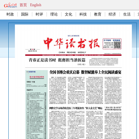
首页
English
时政
国际
时评
理论
文化
科技
教育
经济
生活