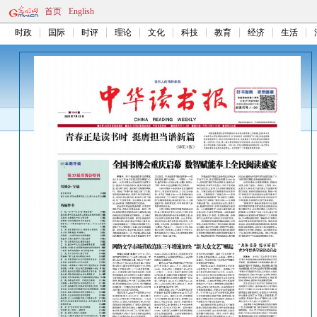
首页
English
时政
国际
时评
理论
文化
科技
教育
经济
生活