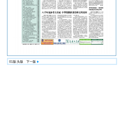
01版:头版
下一版