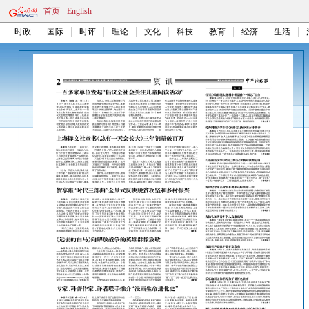
首页
English
时政
国际
时评
理论
文化
科技
教育
经济
生活