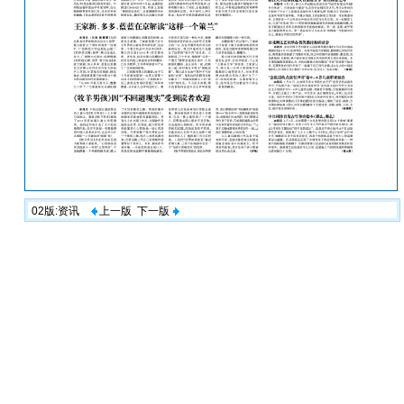
02版:资讯
上一版
下一版