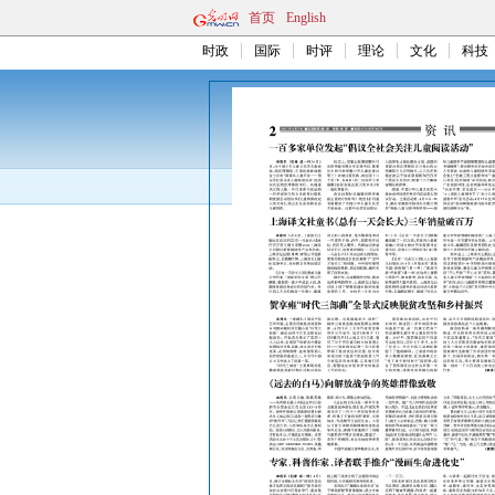
首页
English
时政
国际
时评
理论
文化
科技