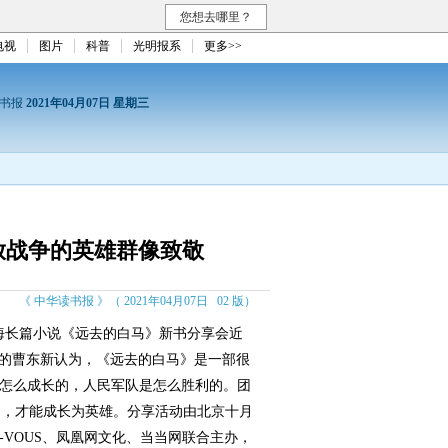
您想去哪里？
电视
图片
科普
光明报系
更多>>
读书报
2021年04月07日 星期三
放战争的英雄群像致敬
《 中华读书报 》（ 2021年04月07日 02 版）
长篇小说《远去的白马》新书分享会近
委的曹东新认为，《远去的白马》是一部很
是怎么成长的，人民军队是怎么胜利的。团
力，才能成长为英雄。分享活动由北京十月
Z-VOUS、凤凰网文化、当当网联合主办，