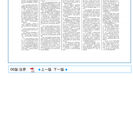
06版:业界
上一版
下一版