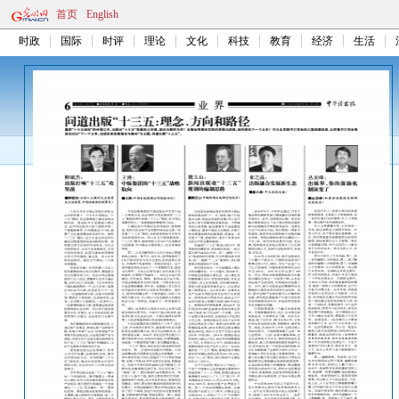
首页
English
时政
国际
时评
理论
文化
科技
教育
经济
生活