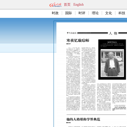
首页
English
时政
国际
时评
理论
文化
科技