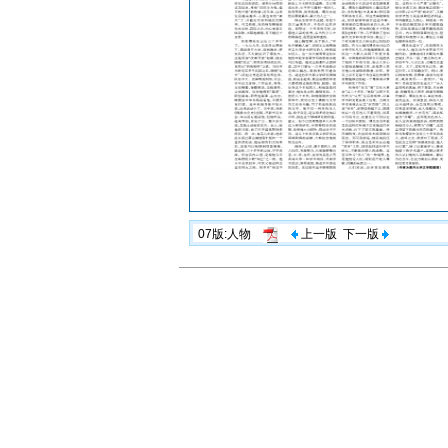
07版:人物
上一版
下一版