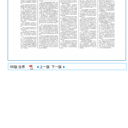
06版:业界
上一版
下一版