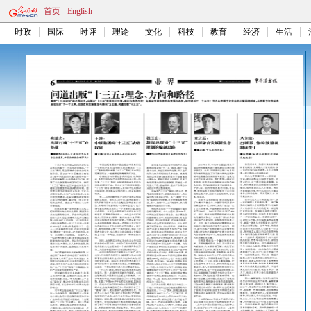
首页
English
时政
国际
时评
理论
文化
科技
教育
经济
生活