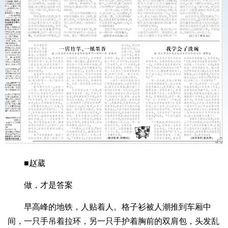
■赵葳
做，才是答案
早高峰的地铁，人贴着人。格子衫被人潮推到车厢中
间，一只手吊着拉环，另一只手护着胸前的双肩包，头发乱