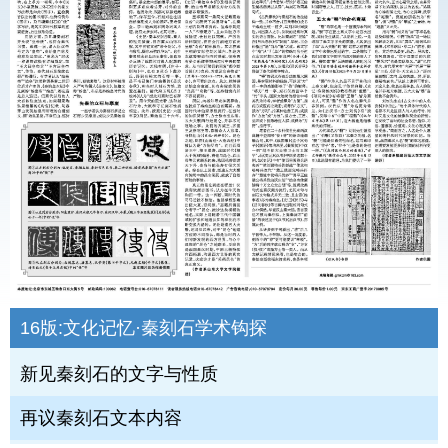
16版:
文化记忆·秦刻石学术钩探
新见秦刻石的文字与性质
再议秦刻石文本内容