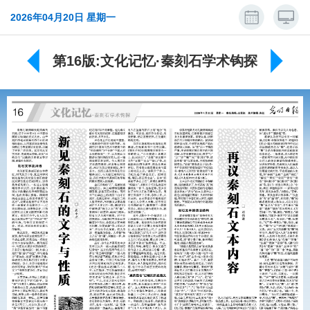
2026年04月20日 星期一
第16版:文化记忆·秦刻石学术钩探