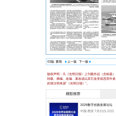
03版:
要闻
上一版
下一版