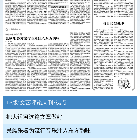
13版:
文艺评论周刊·视点
把大运河这篇文章做好
民族乐器为流行音乐注入东方韵味