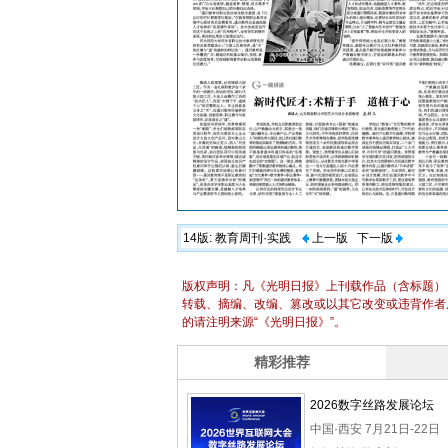
14版:
教育周刊·实践
上一版
下一版