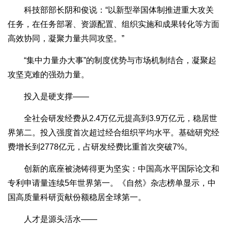
科技部部长阴和俊说：“以新型举国体制推进重大攻关
任务，在任务部署、资源配置、组织实施和成果转化等方面
高效协同，凝聚力量共同攻坚。”
“集中力量办大事”的制度优势与市场机制结合，凝聚起
攻坚克难的强劲力量。
投入是硬支撑——
全社会研发经费从2.4万亿元提高到3.9万亿元，稳居世
界第二。投入强度首次超过经合组织平均水平。基础研究经
费增长到2778亿元，占研发经费比重首次突破7%。
创新的底座被浇铸得更为坚实：中国高水平国际论文和
专利申请量连续5年世界第一。《自然》杂志榜单显示，中
国高质量科研贡献份额稳居全球第一。
人才是源头活水——