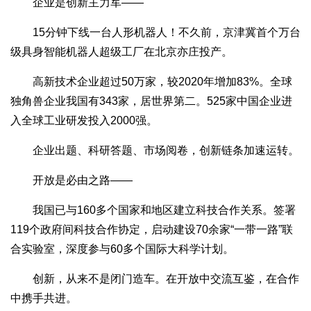
企业是创新主力军——
15分钟下线一台人形机器人！不久前，京津冀首个万台
级具身智能机器人超级工厂在北京亦庄投产。
高新技术企业超过50万家，较2020年增加83%。全球
独角兽企业我国有343家，居世界第二。525家中国企业进
入全球工业研发投入2000强。
企业出题、科研答题、市场阅卷，创新链条加速运转。
开放是必由之路——
我国已与160多个国家和地区建立科技合作关系。签署
119个政府间科技合作协定，启动建设70余家“一带一路”联
合实验室，深度参与60多个国际大科学计划。
创新，从来不是闭门造车。在开放中交流互鉴，在合作
中携手共进。