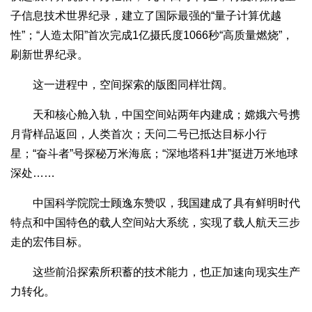
子信息技术世界纪录，建立了国际最强的“量子计算优越
性”；“人造太阳”首次完成1亿摄氏度1066秒“高质量燃烧”，
刷新世界纪录。
这一进程中，空间探索的版图同样壮阔。
天和核心舱入轨，中国空间站两年内建成；嫦娥六号携
月背样品返回，人类首次；天问二号已抵达目标小行
星；“奋斗者”号探秘万米海底；“深地塔科1井”挺进万米地球
深处……
中国科学院院士顾逸东赞叹，我国建成了具有鲜明时代
特点和中国特色的载人空间站大系统，实现了载人航天三步
走的宏伟目标。
这些前沿探索所积蓄的技术能力，也正加速向现实生产
力转化。