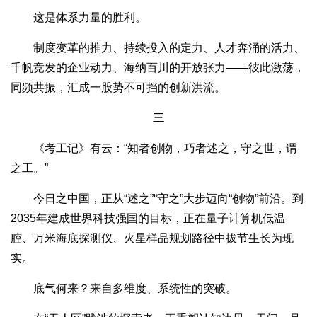
这是体系力量的胜利。
制度变革的推力、持续投入的定力、人才奔涌的活力、
千帆竞发的企业动力、海纳百川的开放张力——彼此激荡，
同频共振，汇成一股势不可挡的创新洪流。
三
《考工记》有云：“知者创物，巧者述之，守之世，谓
之工。”
今日之中国，正从“述之”“守之”大步迈向“创物”前沿。到
2035年建成世界科技强国的目标，正在量子计算机低温
腔、万米海底探测仪、火星样品规划路径中拔节生长为现
实。
底气何来？来自多维度、系统性的突破。