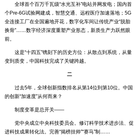
全球首个百万千瓦级“水光互补”电站并网发电；国内首
个Pre-6G试验网建成，智慧交通、远程医疗加速落地；5G
全连接工厂在全国遍地开花，数字化车间让传统产业“脱胎
换骨”……数字经济深度重塑产业形态，新质生产力跃然眼
前。
这是“十四五”镌刻下的历史方位：从散点到系统，从量
变到质变，中国科技完成了关键跨越。
二
过去5年，全球创新指数排名从第14位到第10位。中国
的创新“加速度”从何而来？
制度变革是总开关——
党中央成立中央科技委员会。修订科学技术进步法、促
进科技成果转化法。完善“揭榜挂帅”“赛马”制……