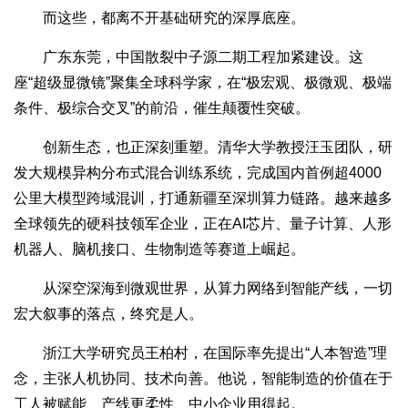
而这些，都离不开基础研究的深厚底座。
广东东莞，中国散裂中子源二期工程加紧建设。这
座“超级显微镜”聚集全球科学家，在“极宏观、极微观、极端
条件、极综合交叉”的前沿，催生颠覆性突破。
创新生态，也正深刻重塑。清华大学教授汪玉团队，研
发大规模异构分布式混合训练系统，完成国内首例超4000
公里大模型跨域混训，打通新疆至深圳算力链路。越来越多
全球领先的硬科技领军企业，正在AI芯片、量子计算、人形
机器人、脑机接口、生物制造等赛道上崛起。
从深空深海到微观世界，从算力网络到智能产线，一切
宏大叙事的落点，终究是人。
浙江大学研究员王柏村，在国际率先提出“人本智造”理
念，主张人机协同、技术向善。他说，智能制造的价值在于
工人被赋能、产线更柔性、中小企业用得起。