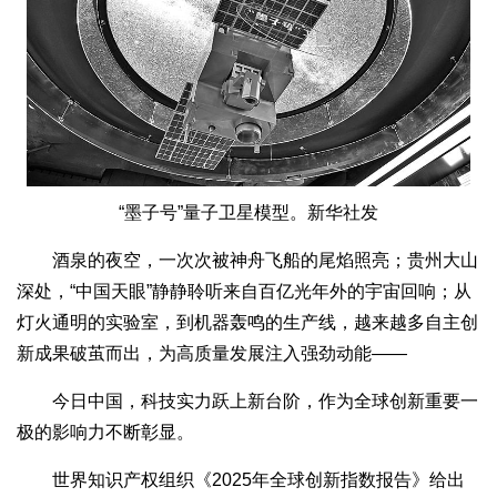
“墨子号”量子卫星模型。新华社发
酒泉的夜空，一次次被神舟飞船的尾焰照亮；贵州大山
深处，“中国天眼”静静聆听来自百亿光年外的宇宙回响；从
灯火通明的实验室，到机器轰鸣的生产线，越来越多自主创
新成果破茧而出，为高质量发展注入强劲动能——
今日中国，科技实力跃上新台阶，作为全球创新重要一
极的影响力不断彰显。
世界知识产权组织《2025年全球创新指数报告》给出