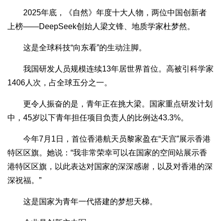
2025年底，《自然》年度十大人物，两位中国创新者
上榜——DeepSeek创始人梁文锋、地质学家杜梦然。
这是全球科技“向东看”的生动注脚。
我国研发人员规模连续13年居世界首位。高被引科学家
1406人次，占全球五分之一。
更令人振奋的是，青年正在挑大梁。国家重点研发计划
中，45岁以下青年担任项目负责人的比例达43.3%。
今年7月1日，首位香港航天员黎家盈在“天宫”展示香港
特区区旗。她说：“我非常荣幸可以在国家的空间站展示香
港特区区旗，以此表达对国家的深深感谢，以及对香港的深
深祝福。”
这是国家为青年一代搭建的梦想天梯。