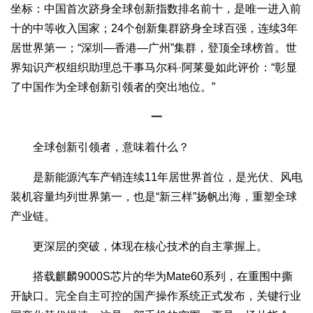
坐标：中国首次跻身全球创新指数排名前十，是唯一进入前
十的中等收入国家；24个创新集群跻身全球百强，连续3年
居世界第一；“深圳—香港—广州”集群，登顶全球榜首。世
界知识产权组织助理总干事马尔科·阿莱曼如此评价：“彰显
了中国作为全球创新引领者的突出地位。”
一
全球创新引领者，意味着什么？
是新能源汽车产销连续11年居世界首位，是光伏、风电
装机容量均列世界第一，也是“新三样”扬帆出海，重塑全球
产业链。
更深层的突破，体现在核心技术的自主掌握上。
搭载麒麟9000S芯片的华为Mate60系列，在重围中撕
开缺口。完全自主可控的国产操作系统正式发布，关键行业