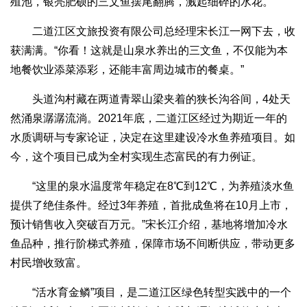
殖池，银亮肥硕的三文鱼摆尾翻腾，溅起细碎的水花。
二道江区文旅投资有限公司总经理宋长江一网下去，收
获满满。“你看！这就是山泉水养出的三文鱼，不仅能为本
地餐饮业添菜添彩，还能丰富周边城市的餐桌。”
头道沟村藏在两道青翠山梁夹着的狭长沟谷间，4处天
然涌泉潺潺流淌。2021年底，二道江区经过为期近一年的
水质调研与专家论证，决定在这里建设冷水鱼养殖项目。如
今，这个项目已成为全村实现生态富民的有力例证。
“这里的泉水温度常年稳定在8℃到12℃，为养殖淡水鱼
提供了绝佳条件。经过3年养殖，首批成鱼将在10月上市，
预计销售收入突破百万元。”宋长江介绍，基地将增加冷水
鱼品种，推行阶梯式养殖，保障市场不间断供应，带动更多
村民增收致富。
“活水育金鳞”项目，是二道江区绿色转型实践中的一个