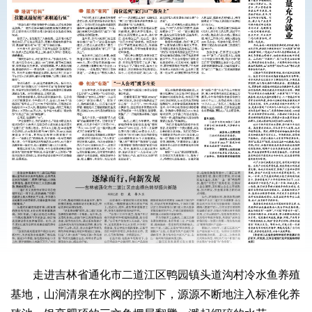
走进吉林省通化市二道江区鸭园镇头道沟村冷水鱼养殖
基地，山涧清泉在水阀的控制下，源源不断地注入标准化养