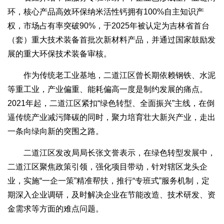
环，核心产品高效环保纳米活性钙拥有100%自主知识产
权，市场占有率突破90%，于2025年被认定为吉林省首台
（套）重大技术装备首批次新材料产品，并通过国家鼓励发
展的重大环保技术装备审核。
作为传统老工业基地，二道江区曾长期依赖钢铁、水泥
等重工业，产业偏重、能耗偏高一度是制约发展的痛点。
2021年起，二道江区紧扣“绿色转型、全面振兴”主线，在倒
逼传统产业减污降碳的同时，聚力培育壮大新兴产业，走出
一条向绿向新的突围之路。
二道江区发改局局长张文誉表示，在绿色转型发展中，
二道江区聚焦政策引领，强化项目带动，针对辖区龙头企
业，实施“一企一策”精准帮扶，推行“专班式”服务机制，定
期深入企业调研，及时解决企业在节能改造、技术研发、资
金需求等方面的难点问题。