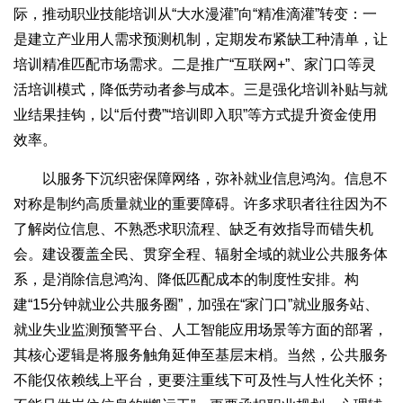
际，推动职业技能培训从“大水漫灌”向“精准滴灌”转变：一
是建立产业用人需求预测机制，定期发布紧缺工种清单，让
培训精准匹配市场需求。二是推广“互联网+”、家门口等灵
活培训模式，降低劳动者参与成本。三是强化培训补贴与就
业结果挂钩，以“后付费”“培训即入职”等方式提升资金使用
效率。
以服务下沉织密保障网络，弥补就业信息鸿沟。信息不
对称是制约高质量就业的重要障碍。许多求职者往往因为不
了解岗位信息、不熟悉求职流程、缺乏有效指导而错失机
会。建设覆盖全民、贯穿全程、辐射全域的就业公共服务体
系，是消除信息鸿沟、降低匹配成本的制度性安排。构
建“15分钟就业公共服务圈”，加强在“家门口”就业服务站、
就业失业监测预警平台、人工智能应用场景等方面的部署，
其核心逻辑是将服务触角延伸至基层末梢。当然，公共服务
不能仅依赖线上平台，更要注重线下可及性与人性化关怀；