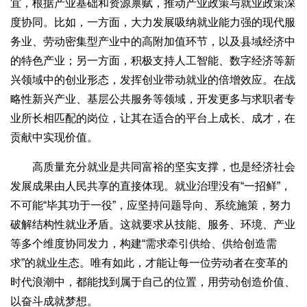
宜，根据产业基础和资源禀赋，推动产业政策与就业政策深
度协同。比如，一方面，大力发展吸纳就业能力强的现代服
务业、劳动密集型产业中的高附加值环节，以及县域经济中
的特色产业；另一方面，积极支持人工智能、数字经济等新
兴领域中的创业形态，发挥创业带动就业的倍增效应。在战
略性新兴产业、基层公共服务等领域，开发更多与求职者专
业所长相匹配的岗位，让其在适合的平台上成长、成才，在
贡献中实现价值。
高质量充分就业是共同富裕的坚实支撑，也是经济社会
发展成果由人民共享的直接体现。就业治理没有“一招鲜”，
不可能“毕其功于一役”，应坚持问题导向、系统施策，努力
破解结构性就业矛盾。这就要求从技能、服务、环境、产业
等多个维度协同发力，构建“需求牵引供给、供给创造需
求”的就业生态。唯有如此，才能让每一位劳动者在变革的
时代浪潮中，都能找到属于自己的位置，用劳动创造价值、
以奋斗成就梦想。