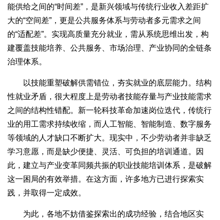
能供给之间的“时间差”，是新兴领域与传统行业收入差距扩
大的“空间差”，更是公共服务体系与劳动者多元需求之间
的“适配差”。实现高质量充分就业，需从系统思维出发，构
建覆盖技能培养、公共服务、市场治理、产业协同的全链条
治理体系。
以技能重塑破解供需错位，夯实就业的底层能力。结构
性就业矛盾，很大程度上是劳动者技能存量与产业技能需求
之间的结构性错配。新一轮科技革命加速岗位迭代，传统行
业的用工需求持续收缩，而人工智能、智能制造、数字服务
等领域的人才缺口不断扩大。现实中，不少劳动者并非缺乏
学习意愿，而是缺少便捷、灵活、可负担的培训通道。因
此，建立与产业变革同频共振的职业技能培训体系，是破解
这一困局的有效举措。在这方面，许多地方已进行探索实
践，并取得一定成效。
为此，各地不妨借鉴探索出的成功经验，结合地区实