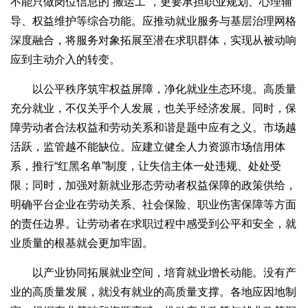
不能只做岗位信息的“搬运工”，更要承担职业规划、心理辅
导、权益维护等综合功能。应推动就业服务与基层治理网格
深度融合，将服务对象拓展至潜在求职群体，实现从被动响
应到主动介入的转变。
以公平秩序筑牢权益屏障，净化就业生态环境。高质量
充分就业，不仅关乎个人发展，也关乎经济发展。同时，保
障劳动者合法权益和劳动关系和谐是题中应有之义。市场越
活跃，监管越不能缺位。应建立健全人力资源市场信用体
系，推行“红黑名单”制度，让失信主体一处违规、处处受
限；同时，加强对新就业形态劳动者权益保障的政策供给，
明确平台企业在劳动关系、社会保险、职业伤害保障等方面
的责任边界。让劳动者在求职过程中感受到公平和安全，就
业质量的根基就会更加牢固。
以产业协同拓展就业空间，培育就业增长动能。没有产
业的高质量发展，就没有就业的高质量支撑。各地应因地制